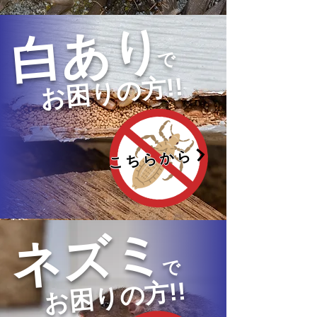
白あり
で
お困りの方!!
こちらから
ネズミ
で
お困りの方!!