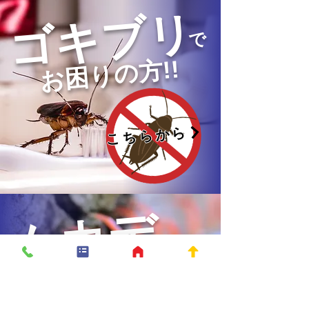
ゴキブリ
で
お困りの方!!
こちらから
ムカデ
で
お困りの方!!