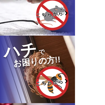
こちらから
ハチ
で
お困りの方!!
こちらから